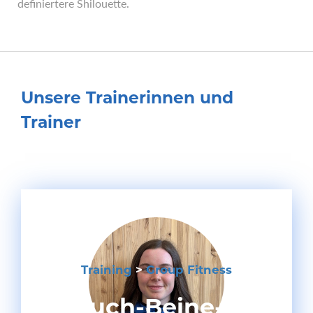
definiertere Shilouette.
Unsere Trainerinnen und
Trainer
Training
>
Group Fitness
Bauch-Beine-Po